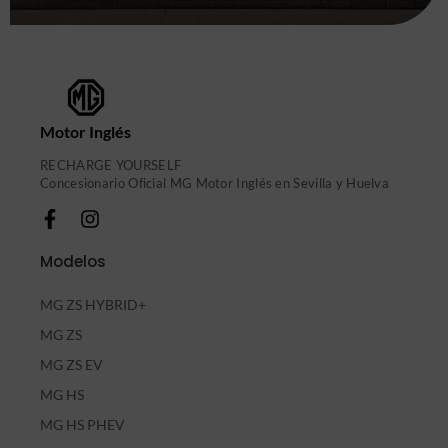
Motor Inglés
RECHARGE YOURSELF
Concesionario Oficial MG Motor Inglés en Sevilla y Huelva
Modelos
MG ZS HYBRID+
MG ZS
MG ZS EV
MG HS
MG HS PHEV