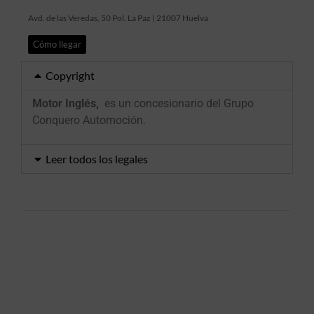
Avd. de las Veredas, 50 Pol. La Paz | 21007 Huelva
Cómo llegar
Copyright
Motor Inglés,
es un concesionario del Grupo
Conquero Automoción.
Leer todos los legales